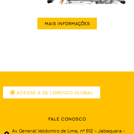
MAIS INFORMAÇÕES
ACESSE A DE LORENZO GLOBAL
FALE CONOSCO
Av. General Valdomiro de Lima, nº 612 – Jabaquara -