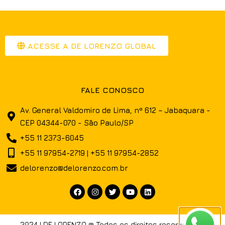
ACESSE A DE LORENZO GLOBAL
FALE CONOSCO
Av. General Valdomiro de Lima, nº 612 – Jabaquara -
CEP 04344-070 - São Paulo/SP
+55 11 2373-6045
+55 11 97954-2719 | +55 11 97954-2852
delorenzo@delorenzo.com.br
2024 | DE LORENZO @ Todos os direitos reservados -